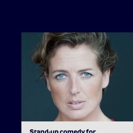
Stand-up comedy for