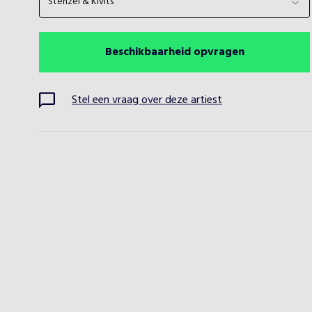
Stenzel & Kivits
Beschikbaarheid opvragen
Stel een vraag over deze artiest