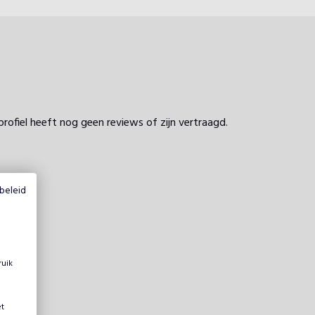
profiel heeft nog geen reviews of zijn vertraagd.
beleid
ruik
et