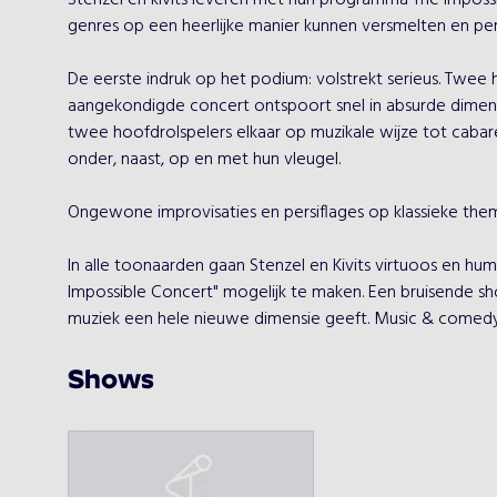
Stenzel en kivits leveren met hun programma The Impossi
genres op een heerlijke manier kunnen versmelten en per
De eerste indruk op het podium: volstrekt serieus. Twee 
aangekondigde concert ontspoort snel in absurde dimens
twee hoofdrolspelers elkaar op muzikale wijze tot cabar
onder, naast, op en met hun vleugel.

Ongewone improvisaties en persiflages op klassieke thema'
In alle toonaarden gaan Stenzel en Kivits virtuoos en humo
Impossible Concert" mogelijk te maken. Een bruisende s
muziek een hele nieuwe dimensie geeft. Music & comedy 
Shows