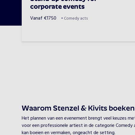
corporate events
Vanaf
€
1750
•
Comedy acts
Waarom Stenzel & Kivits boeke
Het plannen van een evenement brengt veel keuzes met zi
voor een professionele artiest in de categorie Comedy ac
kan boeien en vermaken, ongeacht de setting.