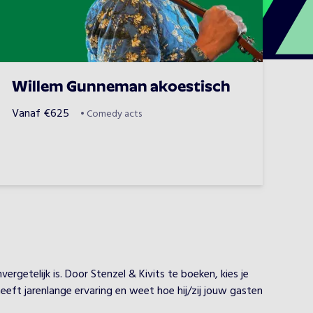
Willem Gunneman akoestisch
Vanaf
€
625
•
Comedy acts
getelijk is. Door Stenzel & Kivits te boeken, kies je
heeft jarenlange ervaring en weet hoe hij/zij jouw gasten