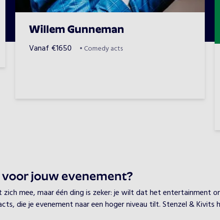
Willem Gunneman
Vanaf
€
1650
•
Comedy acts
n voor jouw evenement?
ch mee, maar één ding is zeker: je wilt dat het entertainment onver
ts, die je evenement naar een hoger niveau tilt. Stenzel & Kivits 