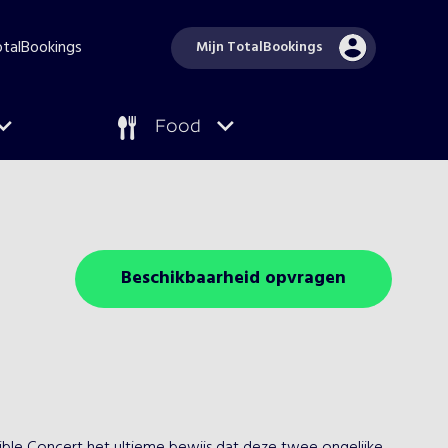
TotalBookings
Mijn TotalBookings
Food
Beschikbaarheid opvragen