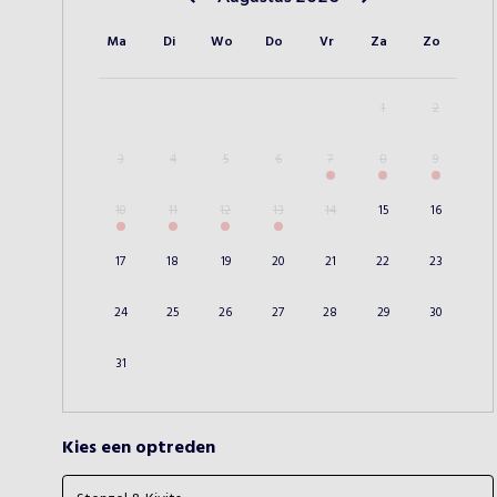
Vorige maand
Volgende maand
Ma
Di
Wo
Do
Vr
Za
Zo
1
2
3
4
5
6
7
8
9
10
11
12
13
14
15
16
17
18
19
20
21
22
23
24
25
26
27
28
29
30
31
Kies een optreden