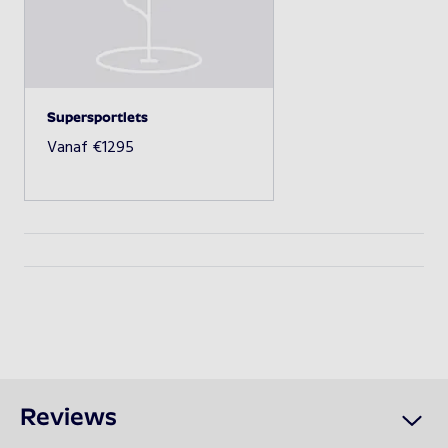
Supersportlets
Beschikbaarheid opvragen
Supersportlets
Vanaf
€
1295
Reviews