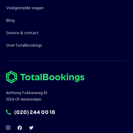
Veelgestelde vragen
Blog
Service & contact
Over TotalBookings
Anthony Fokkerweg 61
1059 CP Amsterdam
T:
(020) 244 00 18