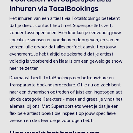
inhuren via TotalBookings
Het inhuren van een artiest via TotalBookings betekent
dat je direct contact hebt met Supersportlets zelf,
zonder tussenpersonen. Hierdoor kun je eenvoudig jouw
specifieke wensen en voorkeuren doorgeven, en samen
zorgen jullie ervoor dat alles perfect aansluit op jouw
evenement. Je hebt altijd de zekerheid dat je artiest
volledig is voorbereid en klaar is om een geweldige show
neer te zetten.
Daarnaast biedt TotalBookings een betrouwbare en
transparante boekingsprocedure. Of je nu op zoek bent
naar een dynamisch optreden of juist een ingetogen act
uit de categorie Karakters - meet and greet, je vindt het
allemaal bij ons. Met Supersportlets weet je dat je een
flexibele artiest boekt die inspeelt op jouw specifieke
wensen en de sfeer die je voor ogen hebt.