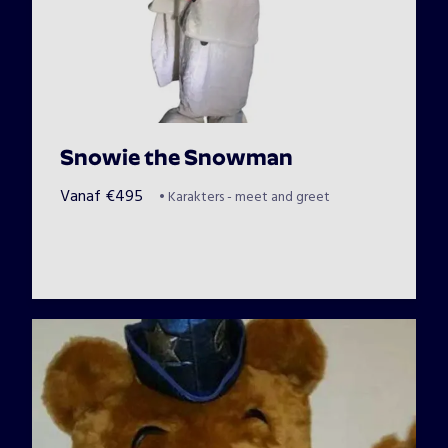
Snowie the Snowman
Vanaf
€
495
•
Karakters - meet and greet