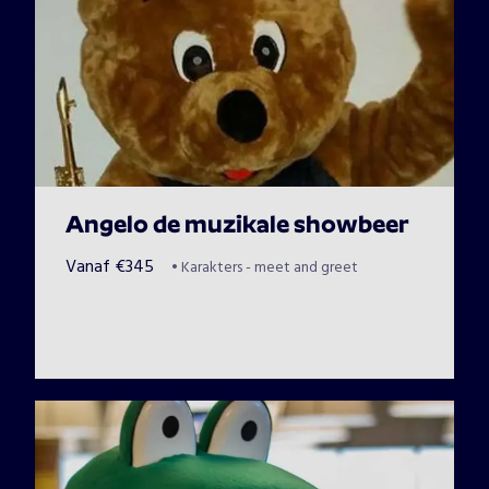
Angelo de muzikale showbeer
Vanaf
€
345
•
Karakters - meet and greet