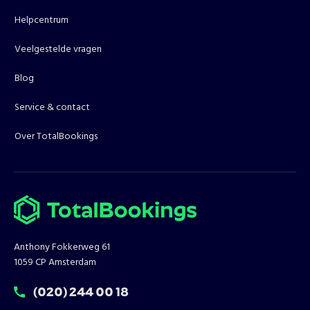
Helpcentrum
Veelgestelde vragen
Blog
Service & contact
Over TotalBookings
Anthony Fokkerweg 61
1059 CP Amsterdam
T:
(020) 244 00 18