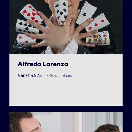
Alfredo Lorenzo
Vanaf
€
525
•
Goochelaars