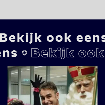
(Stichting Vrienden Van Sinterklaas).

Prijs:
- Inclusief strooigoed en persoonlijk voorgesprek

- Op basis van 250 man publiek maximaal.
