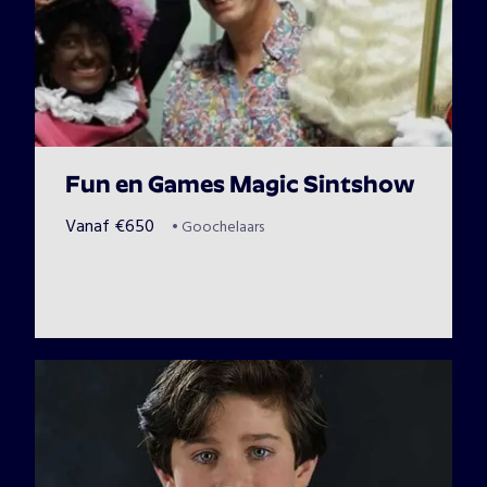
Fun en Games Magic Sintshow
Vanaf
€
650
•
Goochelaars