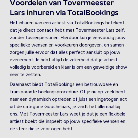
Voordelen van Tovermeester
Lars inhuren via TotalBookings
Het inhuren van een artiest via TotalBookings betekent
dat je direct contact hebt met Tovermeester Lars zelf,
zonder tussenpersonen. Hierdoor kun je eenvoudig jouw
specifieke wensen en voorkeuren doorgeven, en samen
zorgen jullie ervoor dat alles perfect aansluit op jouw
evenement. Je hebt altijd de zekerheid dat je artiest
volledig is voorbereid en klaar is om een geweldige show
neer te zetten.
Daarnaast biedt TotalBookings een betrouwbare en
transparante boekingsprocedure. Of je nu op zoek bent
naar een dynamisch optreden of juist een ingetogen act
uit de categorie Goochelaars, je vindt het allemaal bij
ons. Met Tovermeester Lars weet je dat je een flexibele
artiest boekt die inspeelt op jouw specifieke wensen en
de sfeer die je voor ogen hebt.