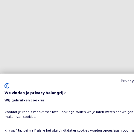
Privacy
We vinden je privacy belangrijk
Wij gebruiken cookies
Voordat je kennis maakt met TotalBookings, willen we je laten weten dat we geb
maken van cookies.
Klik op “
Ja, prima!
” als je het oké vindt dat er cookies worden opgeslagen voor h