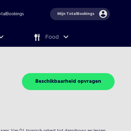
TotalBookings
Mijn TotalBookings
Food
Beschikbaarheid opvragen