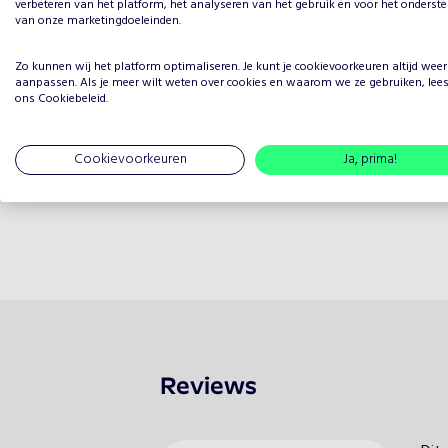
verbeteren van het platform, het analyseren van het gebruik en voor het onderst
van onze marketingdoeleinden.
Zo kunnen wij het platform optimaliseren. Je kunt je
cookievoorkeuren
altijd weer
aanpassen. Als je meer wilt weten over cookies en waarom we ze gebruiken, lee
ons
Cookiebeleid
.
Cookievoorkeuren
Ja, prima!
Reviews