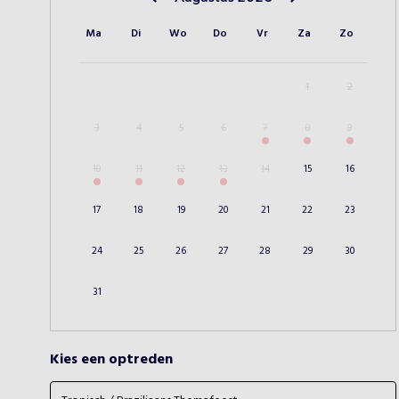
Vorige maand
Volgende maand
Ma
Di
Wo
Do
Vr
Za
Zo
1
2
3
4
5
6
7
8
9
10
11
12
13
14
15
16
17
18
19
20
21
22
23
24
25
26
27
28
29
30
31
Kies een optreden