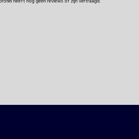
profiel heeft nog geen reviews of zijn vertraagd.