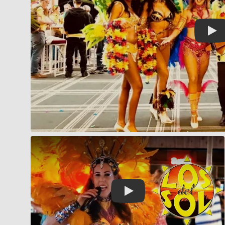
Play
Play