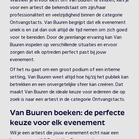
Wanneer je ervoor kiest om Van Buuren te inhuren, kies je
voor een artiest die bekendstaat om zijn/haar
professionaliteit en veelzijdigheid binnen de categorie
Ontvangstacts. Van Buuren begrijpt dat elk evenement
uniek is en zal dan ook altijd de tijd nemen om zich goed
voor te bereiden. Door de jarenlange ervaring kan Van
Buuren inspelen op verschillende situaties en ervoor
zorgen dat elk optreden perfect past bij jouw
evenement.
Of het nu gaat om een groot podium of een intieme
setting, Van Buuren weet altijd hoe hij/zij het publiek kan
betrekken en een onvergetelijke sfeer kan creëren. Dat
maakt Van Buuren de ideale keuze voor iedereen die op
zoek is naar een artiest in de categorie Ontvangstacts.
Van Buuren boeken: de perfecte
keuze voor elk evenement
Wil je een artiest die jouw evenement echt naar een