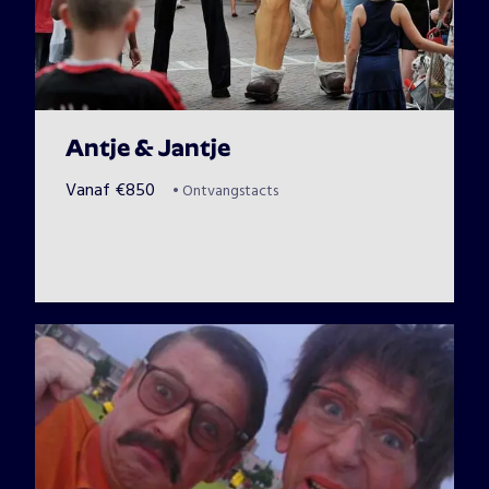
Antje & Jantje
Vanaf
€
850
•
Ontvangstacts