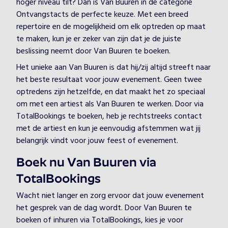
hoger niveau tilt? Dan is Van Buuren in de categorie
Ontvangstacts de perfecte keuze. Met een breed
repertoire en de mogelijkheid om elk optreden op maat
te maken, kun je er zeker van zijn dat je de juiste
beslissing neemt door Van Buuren te boeken.
Het unieke aan Van Buuren is dat hij/zij altijd streeft naar
het beste resultaat voor jouw evenement. Geen twee
optredens zijn hetzelfde, en dat maakt het zo speciaal
om met een artiest als Van Buuren te werken. Door via
TotalBookings te boeken, heb je rechtstreeks contact
met de artiest en kun je eenvoudig afstemmen wat jij
belangrijk vindt voor jouw feest of evenement.
Boek nu Van Buuren via
TotalBookings
Wacht niet langer en zorg ervoor dat jouw evenement
het gesprek van de dag wordt. Door Van Buuren te
boeken of inhuren via TotalBookings, kies je voor