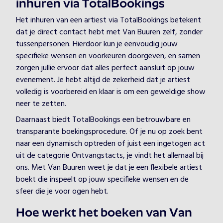
inhuren via TotalBookings
Het inhuren van een artiest via TotalBookings betekent
dat je direct contact hebt met Van Buuren zelf, zonder
tussenpersonen. Hierdoor kun je eenvoudig jouw
specifieke wensen en voorkeuren doorgeven, en samen
zorgen jullie ervoor dat alles perfect aansluit op jouw
evenement. Je hebt altijd de zekerheid dat je artiest
volledig is voorbereid en klaar is om een geweldige show
neer te zetten.
Daarnaast biedt TotalBookings een betrouwbare en
transparante boekingsprocedure. Of je nu op zoek bent
naar een dynamisch optreden of juist een ingetogen act
uit de categorie Ontvangstacts, je vindt het allemaal bij
ons. Met Van Buuren weet je dat je een flexibele artiest
boekt die inspeelt op jouw specifieke wensen en de
sfeer die je voor ogen hebt.
Hoe werkt het boeken van Van