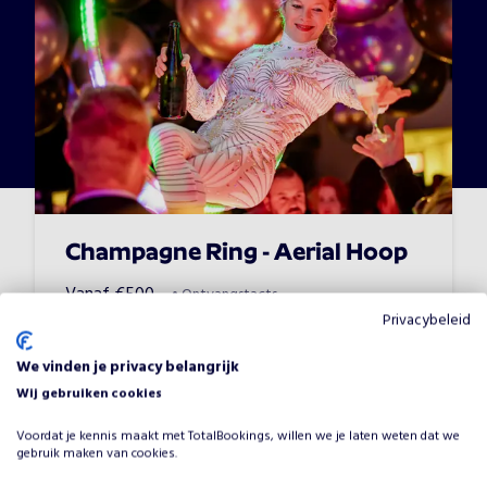
Champagne Ring - Aerial Hoop
Vanaf
€
500
•
Ontvangstacts
Privacybeleid
We vinden je privacy belangrijk
Wij gebruiken cookies
Voordat je kennis maakt met TotalBookings, willen we je laten weten dat we
gebruik maken van cookies.