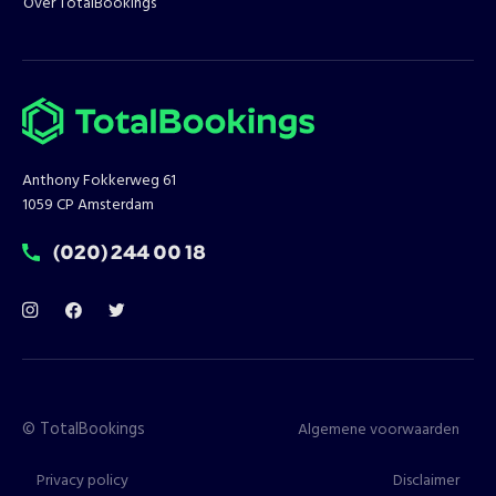
Over TotalBookings
Anthony Fokkerweg 61
1059 CP Amsterdam
T:
(020) 244 00 18
©
TotalBookings
Algemene voorwaarden
Privacy policy
Disclaimer