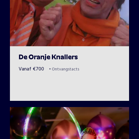
De Oranje Knallers
Vanaf
€
700
•
Ontvangstacts