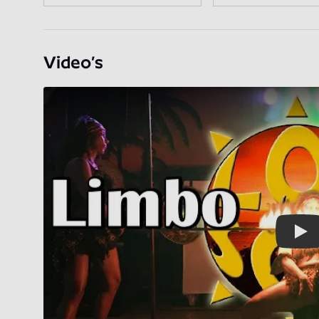
Video’s
Play