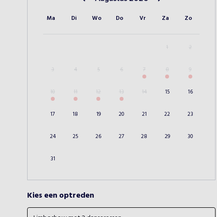
Vorige maand
Volgende maand
Ma
Di
Wo
Do
Vr
Za
Zo
1
2
3
4
5
6
7
8
9
10
11
12
13
14
15
16
17
18
19
20
21
22
23
24
25
26
27
28
29
30
31
Kies een optreden