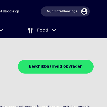
TotalBookings
Mijn TotalBookings
Food
Beschikbaarheid opvragen