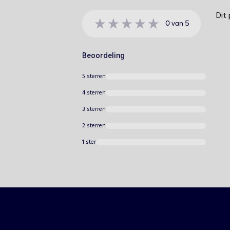
Dit 
0
van
5
Beoordeling
5 sterren
4 sterren
3 sterren
2 sterren
1 ster