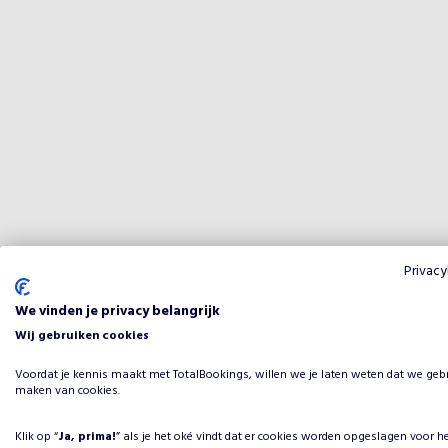
Privacy
We vinden je privacy belangrijk
Wij gebruiken cookies
Voordat je kennis maakt met TotalBookings, willen we je laten weten dat we geb
maken van cookies.
Klik op “
Ja, prima!
” als je het oké vindt dat er cookies worden opgeslagen voor h