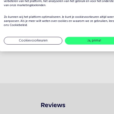
verbeteren van het platform, het analyseren van het gebruik en voor het onderst
van onze marketingdoeleinden.
Zo kunnen wij het platform optimaliseren. Je kunt je
cookievoorkeuren
altijd weer
aanpassen. Als je meer wilt weten over cookies en waarom we ze gebruiken, lee
ons
Cookiebeleid
.
Cookievoorkeuren
Ja, prima!
Reviews