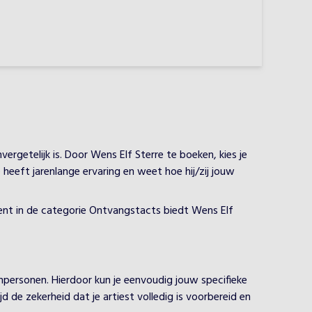
rgetelijk is. Door Wens Elf Sterre te boeken, kies je
 heeft jarenlange ervaring en weet hoe hij/zij jouw
lent in de categorie Ontvangstacts biedt Wens Elf
npersonen. Hierdoor kun je eenvoudig jouw specifieke
 de zekerheid dat je artiest volledig is voorbereid en