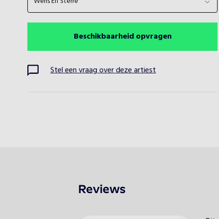
Wens Elf Sterre
Beschikbaarheid opvragen
Stel een vraag over deze artiest
Reviews