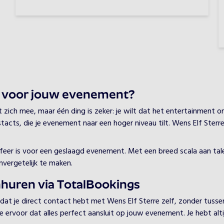
 voor jouw evenement?
ch mee, maar één ding is zeker: je wilt dat het entertainment onve
acts, die je evenement naar een hoger niveau tilt. Wens Elf Sterre
e sfeer is voor een geslaagd evenement. Met een breed scala aan ta
vergetelijk te maken.
nhuren via TotalBookings
 dat je direct contact hebt met Wens Elf Sterre zelf, zonder tusse
ervoor dat alles perfect aansluit op jouw evenement. Je hebt altijd