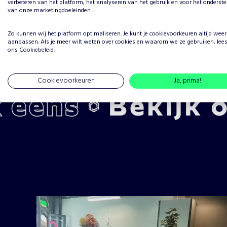
verbeteren van het platform, het analyseren van het gebruik en voor het onderst
van onze marketingdoeleinden.
Zo kunnen wij het platform optimaliseren. Je kunt je
cookievoorkeuren
altijd weer
aanpassen. Als je meer wilt weten over cookies en waarom we ze gebruiken, lee
ons
Cookiebeleid
.
Cookievoorkeuren
Ja, prima!