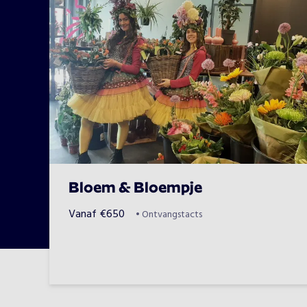
Bloem & Bloempje
Vanaf
€
650
•
Ontvangstacts