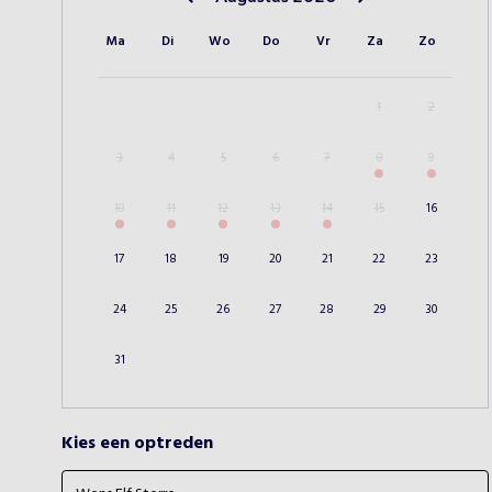
Vorige maand
Volgende maand
Ma
Di
Wo
Do
Vr
Za
Zo
1
2
3
4
5
6
7
8
9
10
11
12
13
14
15
16
17
18
19
20
21
22
23
24
25
26
27
28
29
30
31
Kies een optreden