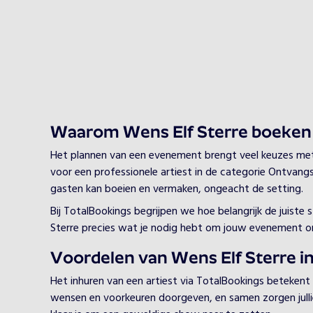
Waarom Wens Elf Sterre boeken
Het plannen van een evenement brengt veel keuzes met zi
voor een professionele artiest in de categorie Ontvangst
gasten kan boeien en vermaken, ongeacht de setting.
Bij TotalBookings begrijpen we hoe belangrijk de juist
Sterre precies wat je nodig hebt om jouw evenement on
Voordelen van Wens Elf Sterre i
Het inhuren van een artiest via TotalBookings betekent
wensen en voorkeuren doorgeven, en samen zorgen jullie 