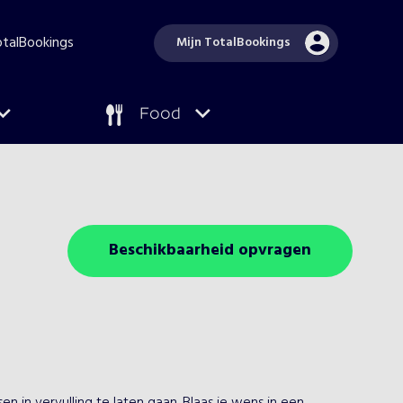
TotalBookings
Mijn TotalBookings
Food
Beschikbaarheid opvragen