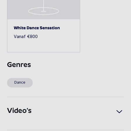
Beschikbaarheid opvragen
White Dance Sensation
Vanaf
€
800
Genres
Dance
Video’s