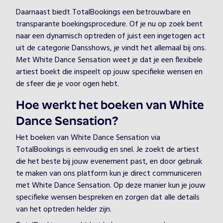
Daarnaast biedt TotalBookings een betrouwbare en
transparante boekingsprocedure. Of je nu op zoek bent
naar een dynamisch optreden of juist een ingetogen act
uit de categorie Dansshows, je vindt het allemaal bij ons.
Met White Dance Sensation weet je dat je een flexibele
artiest boekt die inspeelt op jouw specifieke wensen en
de sfeer die je voor ogen hebt.
Hoe werkt het boeken van White
Dance Sensation?
Het boeken van White Dance Sensation via
TotalBookings is eenvoudig en snel. Je zoekt de artiest
die het beste bij jouw evenement past, en door gebruik
te maken van ons platform kun je direct communiceren
met White Dance Sensation. Op deze manier kun je jouw
specifieke wensen bespreken en zorgen dat alle details
van het optreden helder zijn.