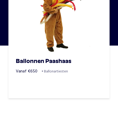
Ballonnen Paashaas
Vanaf
€
650
•
Ballonartiesten