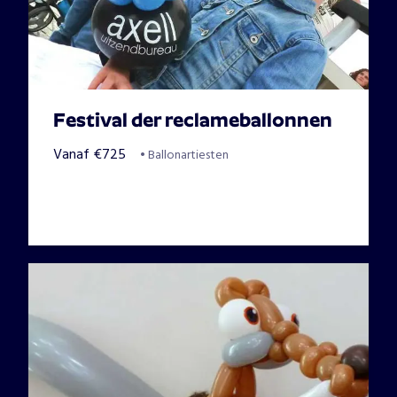
Festival der reclameballonnen
Vanaf
€
725
•
Ballonartiesten