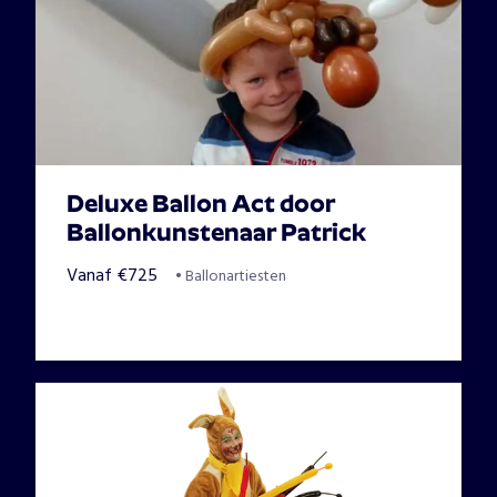
Deluxe Ballon Act door
Ballonkunstenaar Patrick
Vanaf
€
725
•
Ballonartiesten