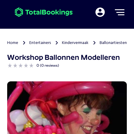
Mijn TotalBooking
Home
Entertainers
Kindervermaak
Ballonartiesten
>
>
>
Workshop Ballonnen Modelleren
0 (0 reviews)