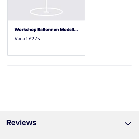
Beschikbaarheid opvragen
Workshop Ballonnen Modelleren
Vanaf
€
275
Reviews