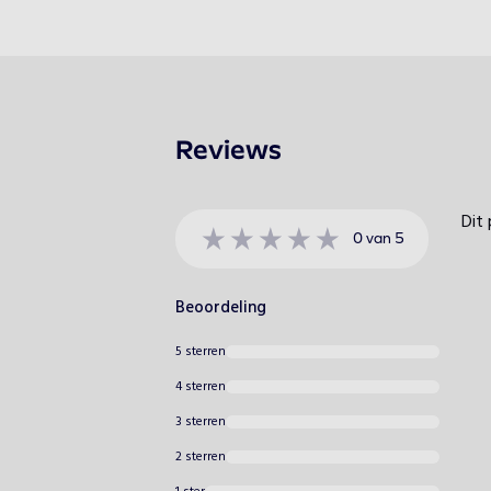
Reviews
Dit 
0
van
5
Beoordeling
5 sterren
4 sterren
3 sterren
2 sterren