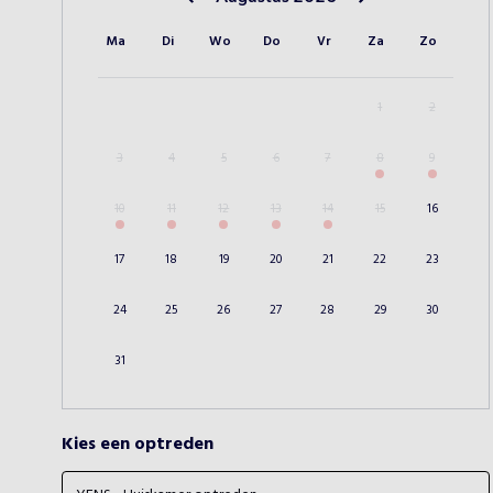
Vorige maand
Volgende maand
Ma
Di
Wo
Do
Vr
Za
Zo
1
2
3
4
5
6
7
8
9
10
11
12
13
14
15
16
17
18
19
20
21
22
23
24
25
26
27
28
29
30
31
Kies een optreden