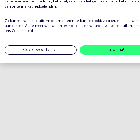
verbeteren van het platform, het analyseren van het gebruik en voor het onderst
van onze marketingdoeleinden.
Zo kunnen wij het platform optimaliseren. Je kunt je
cookievoorkeuren
altijd weer
aanpassen. Als je meer wilt weten over cookies en waarom we ze gebruiken, lee
ons
Cookiebeleid
.
Cookievoorkeuren
Ja, prima!