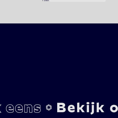
1 ster