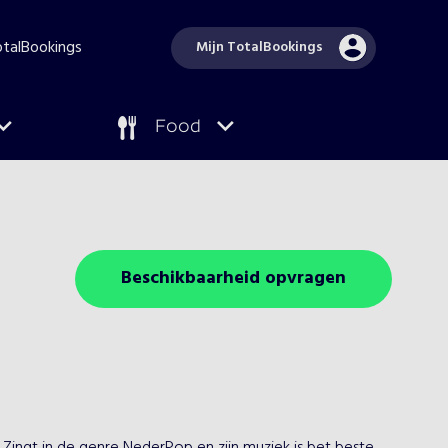
TotalBookings
Mijn TotalBookings
Food
Beschikbaarheid opvragen