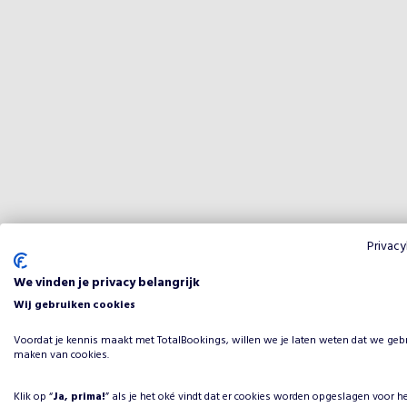
Privacy
We vinden je privacy belangrijk
Wij gebruiken cookies
Voordat je kennis maakt met TotalBookings, willen we je laten weten dat we geb
maken van cookies.
Klik op “
Ja, prima!
” als je het oké vindt dat er cookies worden opgeslagen voor h