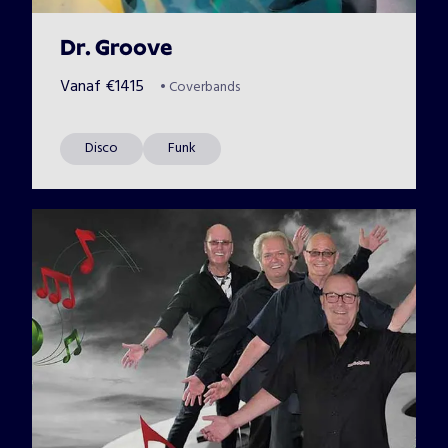
Dr. Groove
Vanaf
€
1415
•
Coverbands
Disco
Funk