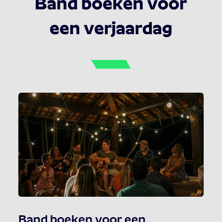
Band boeken voor
een verjaardag
Band boeken voor een