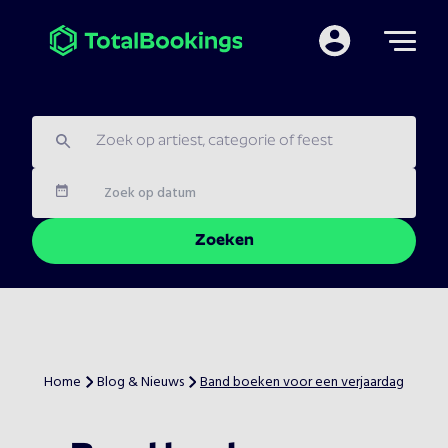
Mijn TotalBooking
Datum
Zoeken
Home
Blog & Nieuws
Band boeken voor een verjaardag
>
>