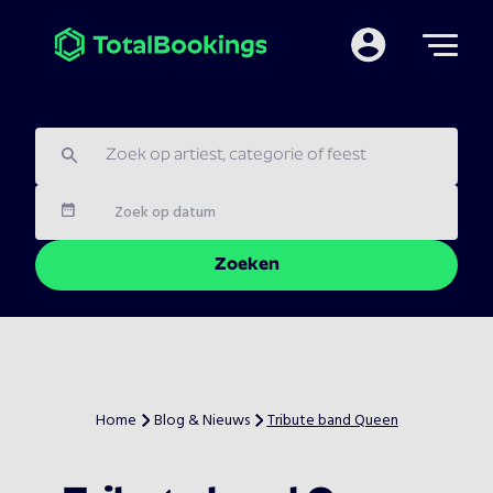
Mijn TotalBooking
Datum
Zoeken
Home
Blog & Nieuws
Tribute band Queen
>
>