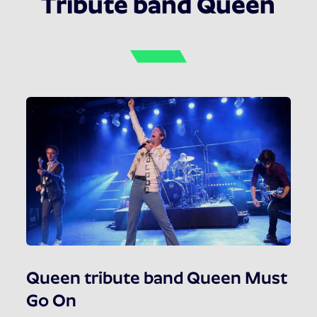
Tribute band Queen
Queen tribute band Queen Must
Go On