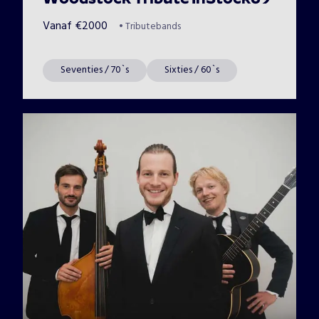
Vanaf
€
2000
•
Tributebands
Seventies / 70`s
Sixties / 60`s