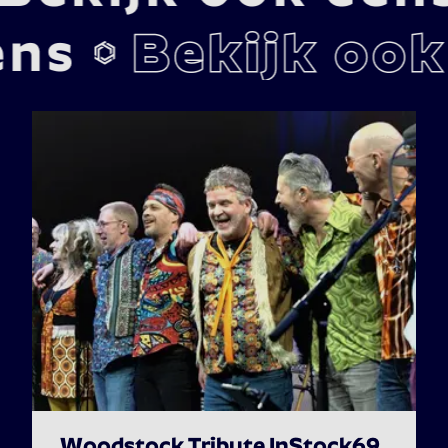
Woodstock Tribute InStock69