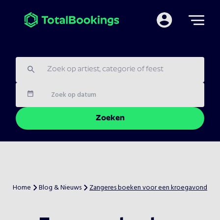
Mijn TotalBooking
Datum
Zoeken
Home
Blog & Nieuws
Zangeres boeken voor een kroegavond
>
>