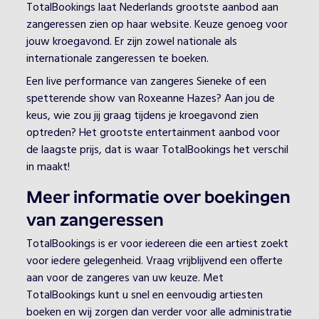
TotalBookings laat Nederlands grootste aanbod aan
zangeressen zien op haar website. Keuze genoeg voor
jouw kroegavond. Er zijn zowel nationale als
internationale zangeressen te boeken.
Een live performance van zangeres Sieneke of een
spetterende show van Roxeanne Hazes? Aan jou de
keus, wie zou jij graag tijdens je kroegavond zien
optreden? Het grootste entertainment aanbod voor
de laagste prijs, dat is waar TotalBookings het verschil
in maakt!
Meer informatie over boekingen
van zangeressen
TotalBookings is er voor iedereen die een artiest zoekt
voor iedere gelegenheid. Vraag vrijblijvend een offerte
aan voor de zangeres van uw keuze. Met
TotalBookings kunt u snel en eenvoudig artiesten
boeken en wij zorgen dan verder voor alle administratie