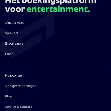
Hét boekingsplatform
voor
entertainment.
Muziek Acts
Sprekers
Entertainers
Food
Helpcentrum
Veelgestelde vragen
Blog
Service & contact