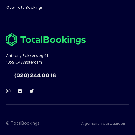
Over TotalBookings
Anthony Fokkerweg 61
1059 CP Amsterdam
T:
(020) 244 00 18
©
TotalBookings
Algemene voorwaarden