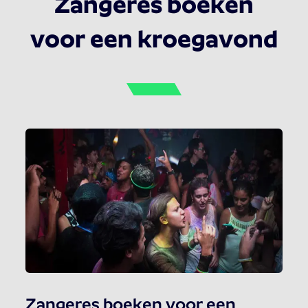
Zangeres boeken
voor een kroegavond
Zangeres boeken voor een