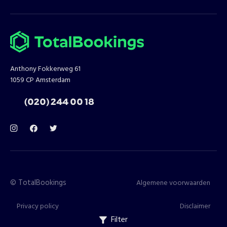
Anthony Fokkerweg 61
1059 CP Amsterdam
T:
(020) 244 00 18
©
TotalBookings
Algemene voorwaarden
Privacy policy
Disclaimer
Filter