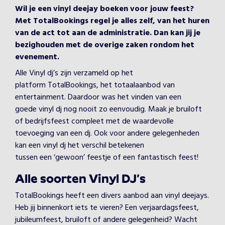
Wil je een vinyl deejay boeken voor jouw feest?
Met TotalBookings regel je alles zelf, van het huren
van de act tot aan de administratie. Dan kan jij je
bezighouden met de overige zaken rondom het
evenement.
Alle Vinyl dj’s zijn verzameld op het
platform TotalBookings, het totaalaanbod van
entertainment. Daardoor was het vinden van een
goede vinyl dj nog nooit zo eenvoudig. Maak je bruiloft
of bedrijfsfeest compleet met de waardevolle
toevoeging van een dj. Ook voor andere gelegenheden
kan een vinyl dj het verschil betekenen
tussen een ‘gewoon’ feestje of een fantastisch feest!
Alle soorten Vinyl DJ’s
TotalBookings heeft een divers aanbod aan vinyl deejays.
Heb jij binnenkort iets te vieren? Een verjaardagsfeest,
jubileumfeest, bruiloft of andere gelegenheid? Wacht