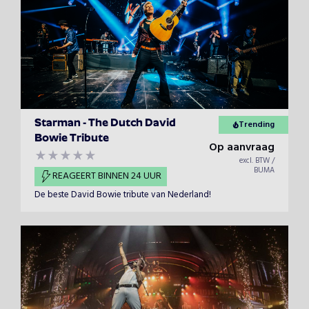
Starman - The Dutch David
Trending
Bowie Tribute
Op aanvraag
excl. BTW /
BUMA
REAGEERT BINNEN 24 UUR
De beste David Bowie tribute van Nederland!