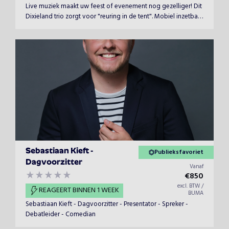
Live muziek maakt uw feest of evenement nog gezelliger! Dit
Dixieland trio zorgt voor "reuring in de tent". Mobiel inzetbaar
.
Sebastiaan Kieft -
Publieksfavoriet
Dagvoorzitter
Vanaf
€
850
excl. BTW /
REAGEERT BINNEN 1 WEEK
BUMA
Sebastiaan Kieft - Dagvoorzitter - Presentator - Spreker -
Debatleider - Comedian