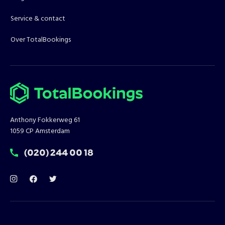
Service & contact
Over TotalBookings
Anthony Fokkerweg 61
1059 CP Amsterdam
T:
(020) 244 00 18