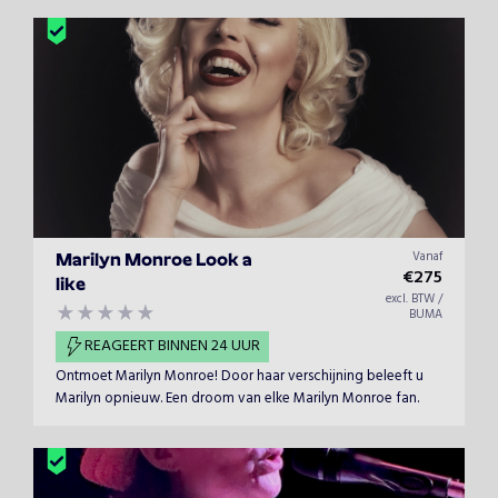
Vanaf
Marilyn Monroe Look a
€
275
like
excl. BTW /
BUMA
REAGEERT BINNEN 24 UUR
​Ontmoet Marilyn Monroe! Door haar verschijning beleeft u
Marilyn opnieuw. Een droom van elke Marilyn Monroe fan.