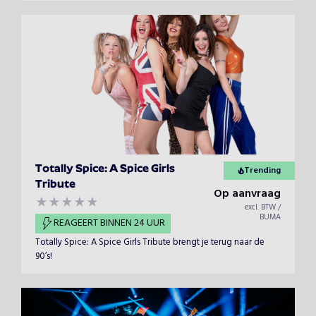
en Maurice Gibb.
Totally Spice: A Spice Girls
Trending
Tribute
Op aanvraag
excl. BTW /
BUMA
REAGEERT BINNEN 24 UUR
Totally Spice: A Spice Girls Tribute brengt je terug naar de
90’s!